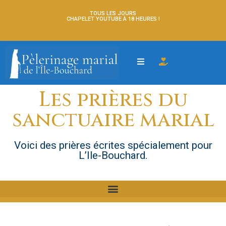
TOUS LES JOURS
CHAPELET YOUTUBE À 18 HEURES !
Les prières du
sanctuaire marial
Voici des prières écrites spécialement pour
L’Ile-Bouchard.