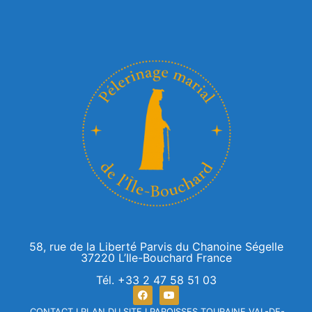
58, rue de la Liberté Parvis du Chanoine Ségelle
37220 L’Ile-Bouchard France
Tél. +33 2 47 58 51 03
CONTACT
I
PLAN DU SITE
I
PAROISSES TOURAINE VAL-DE-