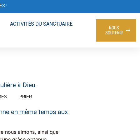
S !
ACTIVITÉS DU SANCTUAIRE
NOUS
SOUTENIR
lière à Dieu.
GES
PRIER
 donne en même temps aux
e nous aimons, ainsi que
 d’une grâce obtenue