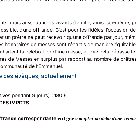
ts, mais aussi pour les vivants (famille, amis, soi-même, p
ible, d’une offrande. C’est pour les fidèles, l’occasion de 
car un prêtre ne peut recevoir qu’une offrande par jour, même
les honoraires de messes sont répartis de manière équitable
haitent la célébration d’une messe, et que cela dépasse le
raires de Messes en surplus par rapport au nombre de prêtre
a Communauté de l’Emmanuel.
e des évêques, actuellement :
ves pendant 9 jours) : 180 €
DES IMPOTS
l’offrande correspondante
en ligne
(
compter un délai d’une sem