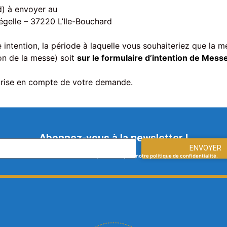
d) à envoyer au
égelle – 37220 L’Ile-Bouchard
intention, la période à laquelle vous souhaiteriez que la 
on de la messe) soit
sur le formulaire d’intention de Messe
 prise en compte de votre demande.
Abonnez-vous à la newsletter !
ENVOYER
En vous abonnant à notre newsletter, vous acceptez notre politique de confidentialité.