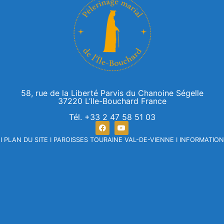
58, rue de la Liberté Parvis du Chanoine Ségelle
37220 L’Ile-Bouchard France
Tél. +33 2 47 58 51 03
I
PLAN DU SITE
I
PAROISSES TOURAINE VAL-DE-VIENNE
I
INFORMATION