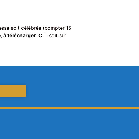
messe soit célébrée (compter 15
, à télécharger ICI
.
; soit sur