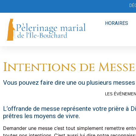
DÉ
HORAIRES
Intentions de Messe
Vous pouvez faire dire une ou plusieurs messes 
LES ÉVÈNEMEN
L’offrande de messe représente votre prière à Di
prêtres les moyens de vivre.
Demander une messe c’est tout simplement remettre entre
toutes nos intentions. C’est aussi lui dire notre reconna