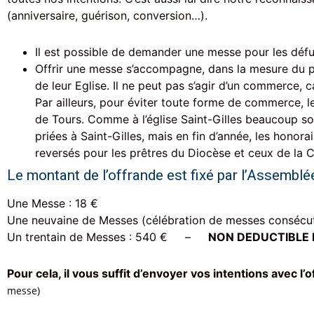
(anniversaire, guérison, conversion…).
Il est possible de demander une messe pour les défun
Offrir une messe s’accompagne, dans la mesure du poss
de leur Eglise. Il ne peut pas s’agir d’un commerce, 
Par ailleurs, pour éviter toute forme de commerce, 
de Tours. Comme à l’église Saint-Gilles beaucoup sou
priées à Saint-Gilles, mais en fin d’année, les hono
reversés pour les prêtres du Diocèse et ceux de l
Le montant de l’offrande est fixé par l’Assemblé
Une Messe : 18 €
Une neuvaine de Messes (célébration de messes consécuti
Un trentain de Messes : 540 € –
NON DEDUCTIBLE 
Pour cela, il vous suffit d’envoyer vos intentions avec 
messe)