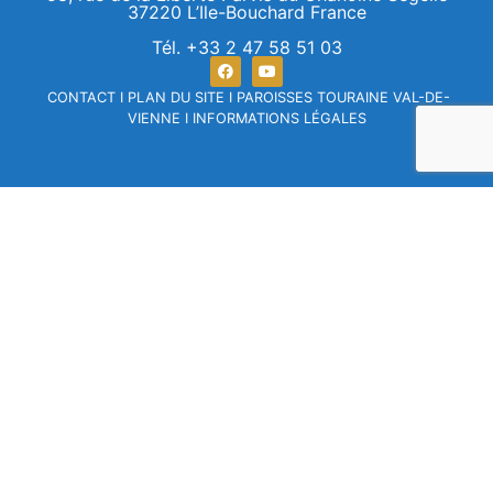
37220 L’Ile-Bouchard France
Tél. +33 2 47 58 51 03
CONTACT
I
PLAN DU SITE
I
PAROISSES TOURAINE VAL-DE-
VIENNE
I
INFORMATIONS LÉGALES