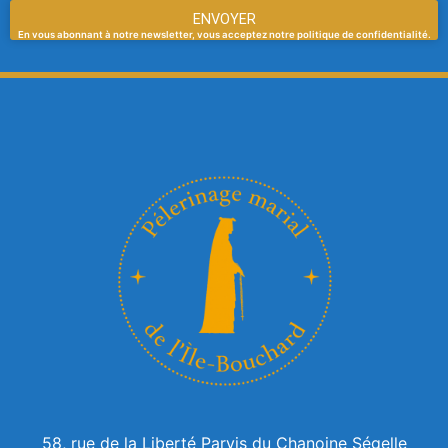
ENVOYER
En vous abonnant à notre newsletter, vous acceptez notre politique de confidentialité.
58, rue de la Liberté Parvis du Chanoine Ségelle