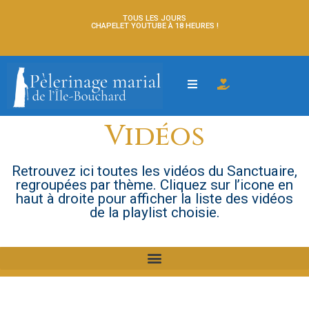
TOUS LES JOURS
CHAPELET YOUTUBE À 18 HEURES !
Vidéos
Retrouvez ici toutes les vidéos du Sanctuaire,
regroupées par thème. Cliquez sur l’icone en
haut à droite pour afficher la liste des vidéos
de la playlist choisie.