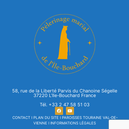
58, rue de la Liberté Parvis du Chanoine Ségelle
37220 L’Ile-Bouchard France
Tél. +33 2 47 58 51 03
CONTACT
I
PLAN DU SITE
I
PAROISSES TOURAINE VAL-DE-
VIENNE
I
INFORMATIONS LÉGALES