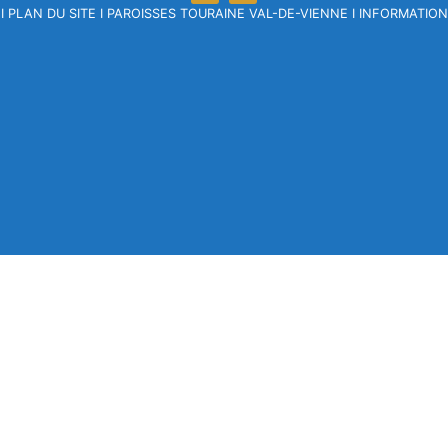
I
PLAN DU SITE
I
PAROISSES TOURAINE VAL-DE-VIENNE
I
INFORMATION