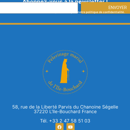
Abonnez-vous à la newsletter !
ENVOYER
En vous abonnant à notre newsletter, vous acceptez notre politique de confidentialité.
58, rue de la Liberté Parvis du Chanoine Ségelle
37220 L’Ile-Bouchard France
Tél. +33 2 47 58 51 03