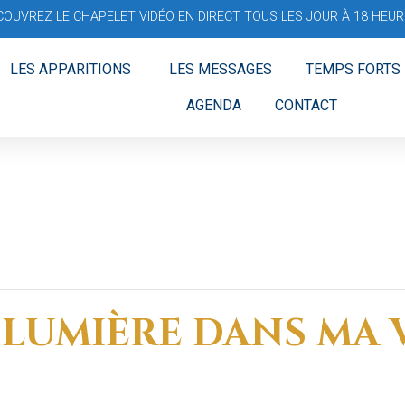
COUVREZ LE CHAPELET VIDÉO EN DIRECT TOUS LES JOUR À 18 HEURE
LES APPARITIONS
LES MESSAGES
TEMPS FORTS
AGENDA
CONTACT
 LUMIÈRE DANS MA V