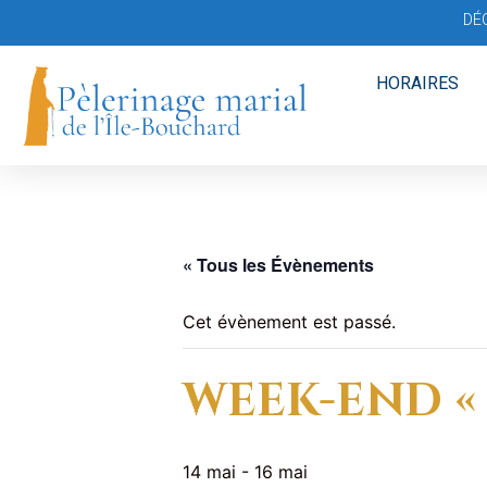
DÉ
HORAIRES
« Tous les Évènements
Cet évènement est passé.
WEEK-END «
14 mai
-
16 mai