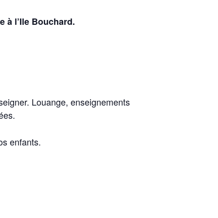
 à l’Ile Bouchard.
enseigner. Louange, enseignements
ées.
s enfants.