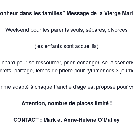
onheur dans les familles” Message de la Vierge Marie
Week-end pour les parents seuls, séparés, divorcés
(les enfants sont accueillis)
ouchard pour se ressourcer, prier, échanger, se laisser 
crets, partage, temps de prière pour rythmer ces 3 journ
mme adapté à chaque tranche d’âge est proposé pour vo
Attention, nombre de places limité !
CONTACT : Mark et Anne-Hélène O’Malley