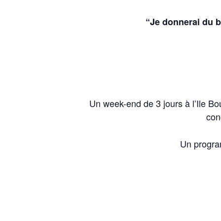
“Je donnerai du b
Un week-end de 3 jours à l’Ile B
con
Un progra