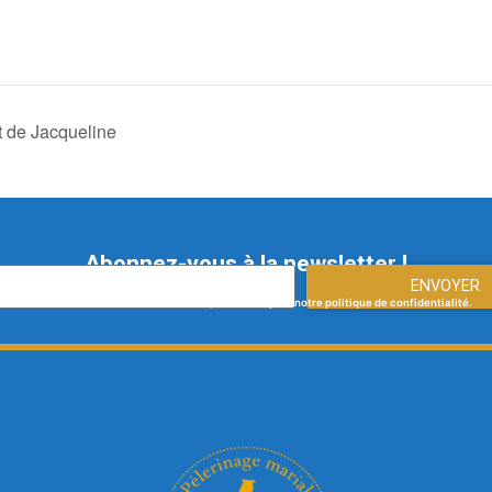
t de Jacqueline
Abonnez-vous à la newsletter !
ENVOYER
En vous abonnant à notre newsletter, vous acceptez notre politique de confidentialité.