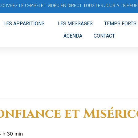
COUVREZ LE CHAPELET VIDÉO EN DIRECT TOUS LES JOUR À 18 HEURE
LES APPARITIONS
LES MESSAGES
TEMPS FORTS
AGENDA
CONTACT
nfiance et Miséri
5 h 30 min