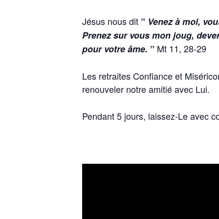
Jésus nous dit
”
Venez à moi, vous
Prenez sur vous mon joug, devene
Mt 11, 28-29
pour votre âme.
”
Les retraites Confiance et Misérico
renouveler notre amitié avec Lui.
Pendant 5 jours, laissez-Le avec co