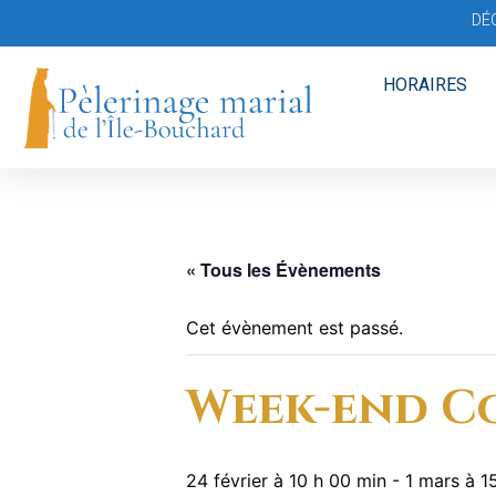
DÉ
HORAIRES
« Tous les Évènements
Cet évènement est passé.
Week-end Co
24 février à 10 h 00 min
-
1 mars à 1