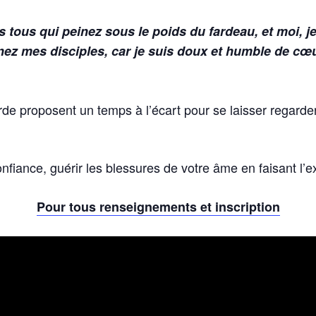
 tous qui peinez sous le poids du fardeau, et moi, je
z mes disciples, car je suis doux et humble de cœur
rde proposent un temps à l’écart pour se laisser regarder
nfiance, guérir les blessures de votre âme en faisant l’
Pour tous renseignements et inscription