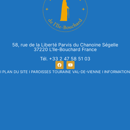
58, rue de la Liberté Parvis du Chanoine Ségelle
37220 L’Ile-Bouchard France
Tél. +33 2 47 58 51 03
I
PLAN DU SITE
I
PAROISSES TOURAINE VAL-DE-VIENNE
I
INFORMATION