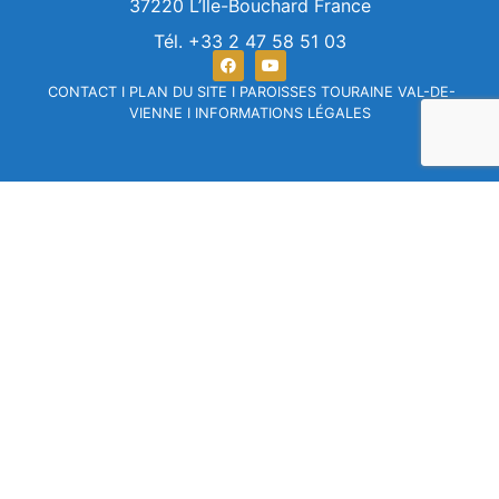
37220 L’Ile-Bouchard France
Tél. +33 2 47 58 51 03
CONTACT
I
PLAN DU SITE
I
PAROISSES TOURAINE VAL-DE-
VIENNE
I
INFORMATIONS LÉGALES