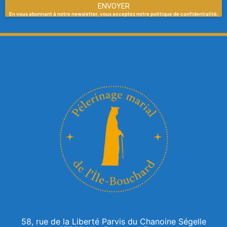
ENVOYER
En vous abonnant à notre newsletter, vous acceptez notre politique de confidentialité.
58, rue de la Liberté Parvis du Chanoine Ségelle