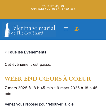
TOUS LES JOURS
CHAPELET YOUTUBE À 18 HEURES !
« Tous les Évènements
Cet évènement est passé.
WEEK-END CŒURS À COEUR
7 mars 2025 à 18 h 45 min
-
9 mars 2025 à 18 h 45
min
Venez vous reposer pour retrouver la joie !