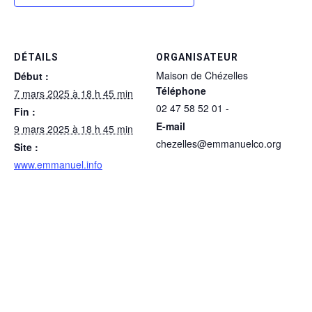
DÉTAILS
ORGANISATEUR
Maison de Chézelles
Début :
Téléphone
7 mars 2025 à 18 h 45 min
02 47 58 52 01 -
Fin :
E-mail
9 mars 2025 à 18 h 45 min
chezelles@emmanuelco.org
Site :
www.emmanuel.info