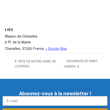
LIEU
Maison de Chézelles
6 Pl. de la Mairie
Chezelles
,
37220
France
+ Google Map
SOLENNITÉ DE SAINT
FÊTE DE NOTRE-DAME DE
LOURDES
JOSEPH
Abonnez-vous à la newsletter !