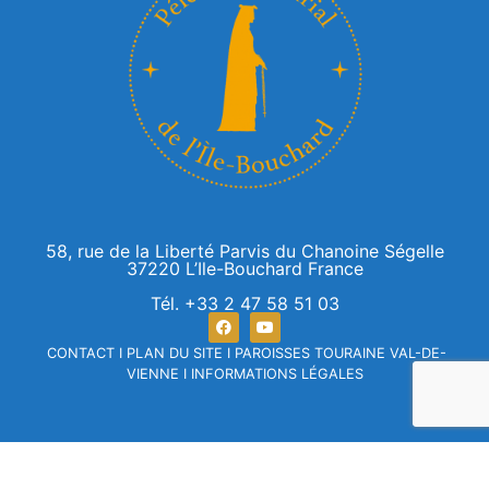
58, rue de la Liberté Parvis du Chanoine Ségelle
37220 L’Ile-Bouchard France
Tél. +33 2 47 58 51 03
CONTACT
I
PLAN DU SITE
I
PAROISSES TOURAINE VAL-DE-
VIENNE
I
INFORMATIONS LÉGALES