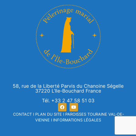
58, rue de la Liberté Parvis du Chanoine Ségelle
37220 L’Ile-Bouchard France
Tél. +33 2 47 58 51 03
CONTACT
I
PLAN DU SITE
I
PAROISSES TOURAINE VAL-DE-
VIENNE
I
INFORMATIONS LÉGALES