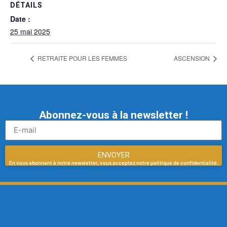
DÉTAILS
Date :
25 mai 2025
RETRAITE POUR LES FEMMES
ASCENSION
Abonnez-vous à la newsletter !
ENVOYER
En vous abonnant à notre newsletter, vous acceptez notre politique de confidentialité.