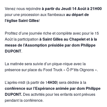
Venez nous rejoindre
à partir du Jeudi 14 Août à 21H00
pour une procession aux flambeaux
au départ de
l’église Saint Gilles
!
Profitez d’une journée riche et complète avec pour le 15
Août la participation
à Saint Gilles au Chapelet et à la
messe de l’Assomption présidée par dom Philippe
DUPONT
.
La matinée sera suivie d’un pique-nique avec la
présence sur place du Food Truck « Ô P’tits Oignons ».
L’après-midi (à partir de 1
4H30
) sera dédiée à la
conférence sur l’Espérance animée par
dom Philippe
DUPONT.
Des activités pour les enfants sont prévues
pendant la conférence.