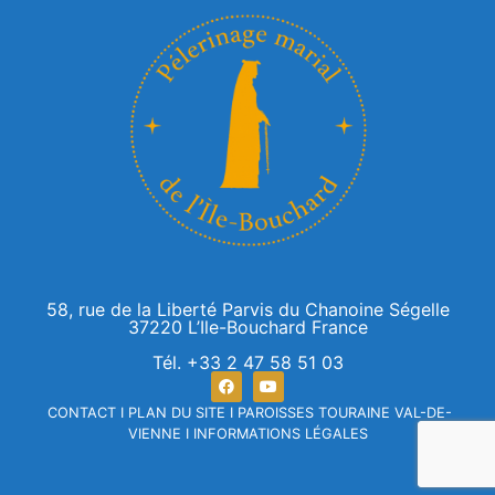
58, rue de la Liberté Parvis du Chanoine Ségelle
37220 L’Ile-Bouchard France
Tél. +33 2 47 58 51 03
CONTACT
I
PLAN DU SITE
I
PAROISSES TOURAINE VAL-DE-
VIENNE
I
INFORMATIONS LÉGALES