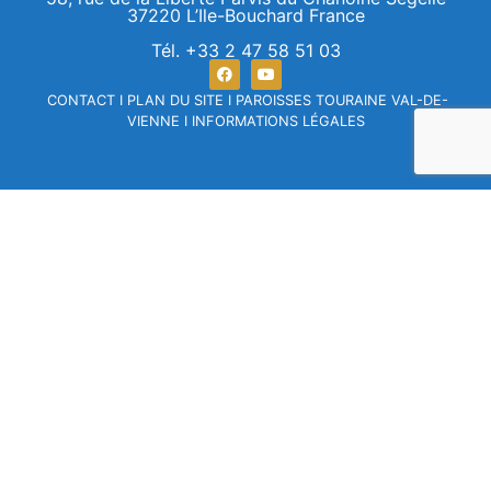
37220 L’Ile-Bouchard France
Tél. +33 2 47 58 51 03
CONTACT
I
PLAN DU SITE
I
PAROISSES TOURAINE VAL-DE-
VIENNE
I
INFORMATIONS LÉGALES