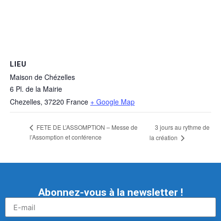
LIEU
Maison de Chézelles
6 Pl. de la Mairie
Chezelles
,
37220
France
+ Google Map
3 jours au rythme de
FETE DE L’ASSOMPTION – Messe de
l’Assomption et conférence
la création
Abonnez-vous à la newsletter !