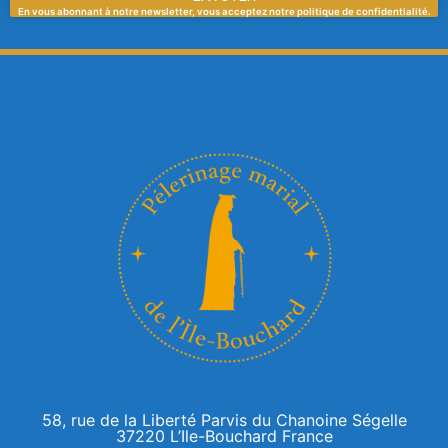
En vous abonnant à notre newsletter, vous acceptez notre politique de confidentialité.
58, rue de la Liberté Parvis du Chanoine Ségelle
37220 L’Ile-Bouchard France