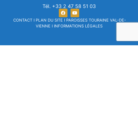
Tél. +33 2 47 58 51 03
CONTACT
I
PLAN DU SITE
I
PAROISSES TOURAINE VAL-DE-
VIENNE
I
INFORMATIONS LÉGALES