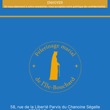
ENVOYER
En vous abonnant à notre newsletter, vous acceptez notre politique de confidentialité.
58, rue de la Liberté Parvis du Chanoine Ségelle